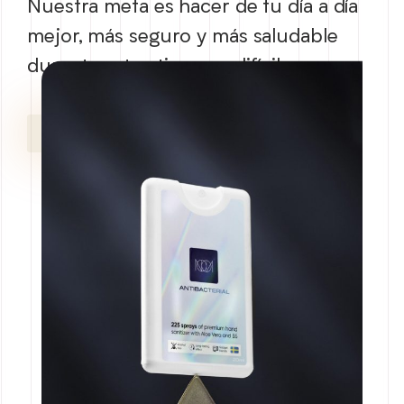
Nuestra meta es hacer de tu día a día
mejor, más seguro y más saludable
durante estos tiempos difíciles.
Descubre más sobre NOON