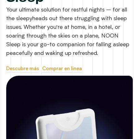
Your ultimate solution for restful nights – for all
the sleepyheads out there struggling with sleep
issues. Whether you’re at home, in a hotel, or
soaring through the skies on a plane, NOON
Sleep is your go-to companion for falling asleep
peacefully and waking up refreshed.
Descubre más
Comprar en linea