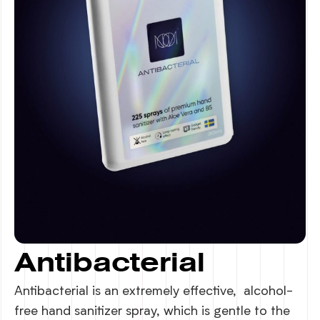
Antibacterial
Antibacterial is an extremely effective, alcohol-
free hand sanitizer spray, which is gentle to the