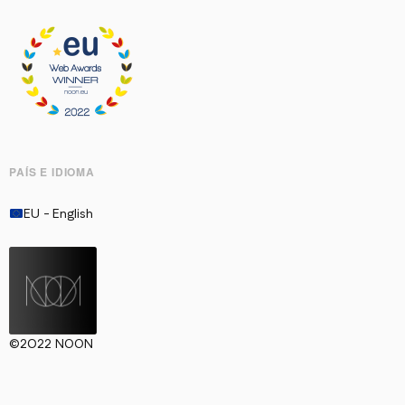
PAÍS E IDIOMA
EU - English
©2022 NOON