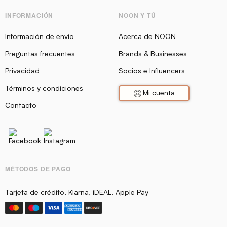
INFORMACIÓN
NOON Y TÚ
Información de envío
Acerca de NOON
Preguntas frecuentes
Brands & Businesses
Privacidad
Socios e Influencers
Términos y condiciones
Mi cuenta
Contacto
MÉTODOS DE PAGO
Tarjeta de crédito, Klarna, iDEAL, Apple Pay