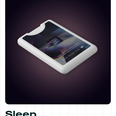
Sleep