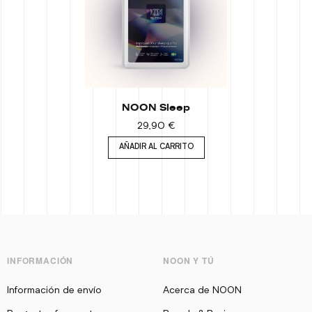
NOON Sleep
29,90
€
AÑADIR AL CARRITO
INFORMACIÓN
NOON Y TÚ
Información de envío
Acerca de NOON