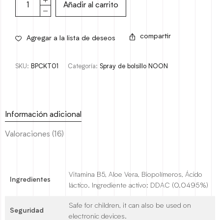
Añadir al carrito
compartir
Agregar a la lista de deseos
SKU:
BPCKT01
Categoría:
Spray de bolsillo NOON
Información adicional
Valoraciones (16)
Vitamina B5, Aloe Vera, Biopolímeros, Ácido
Ingredientes
láctico. Ingrediente activo: DDAC (0.0495%)
Safe for children, it can also be used on
Seguridad
electronic devices.