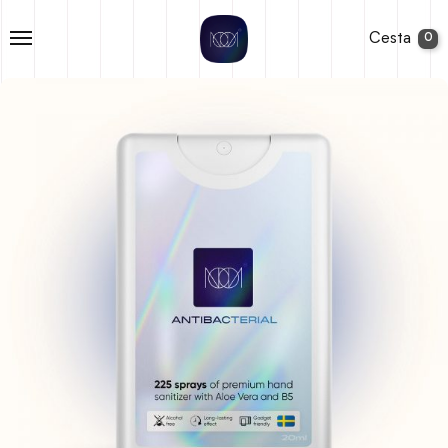
Cesta
0