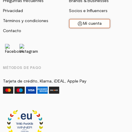
Preguntas frecuentes
Brands & Businesses
Privacidad
Socios e Influencers
Términos y condiciones
Mi cuenta
Contacto
MÉTODOS DE PAGO
Tarjeta de crédito, Klarna, iDEAL, Apple Pay