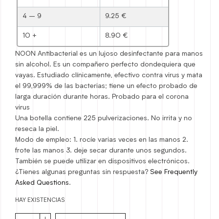
4 – 9
9.25 €
10 +
8.90 €
NOON Antibacterial es un lujoso desinfectante para manos
sin alcohol. Es un compañero perfecto dondequiera que
vayas. Estudiado clínicamente, efectivo contra virus y mata
el 99,999% de las bacterias; tiene un efecto probado de
larga duración durante horas. Probado para el corona
virus
Una botella contiene 225 pulverizaciones. No irrita y no
reseca la piel.
Modo de empleo: 1. rocíe varias veces en las manos 2.
frote las manos 3. deje secar durante unos segundos.
También se puede utilizar en dispositivos electrónicos.
¿Tienes algunas preguntas sin respuesta?
See Frequently
Asked Questions
.
HAY EXISTENCIAS